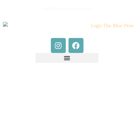
info@the-bluepearl.com