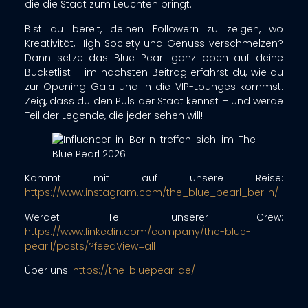
die die Stadt zum Leuchten bringt.
Bist du bereit, deinen Followern zu zeigen, wo
Kreativität, High Society und Genuss verschmelzen?
Dann setze das Blue Pearl ganz oben auf deine
Bucketlist – im nächsten Beitrag erfährst du, wie du
zur Opening Gala und in die VIP-Lounges kommst.
Zeig, dass du den Puls der Stadt kennst – und werde
Teil der Legende, die jeder sehen will!
Kommt mit auf unsere Reise:
https://www.instagram.com/the_blue_pearl_berlin/
Werdet Teil unserer Crew:
https://www.linkedin.com/company/the-blue-
pearll/posts/?feedView=all
Über uns:
https://the-bluepearl.de/