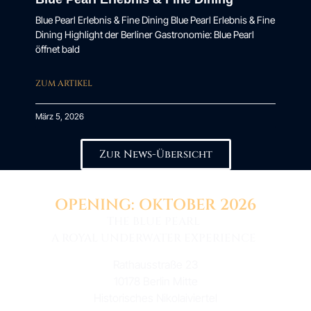
Blue Pearl Erlebnis & Fine Dining Blue Pearl Erlebnis & Fine
Dining Highlight der Berliner Gastronomie: Blue Pearl
öffnet bald
ZUM ARTIKEL
März 5, 2026
Zur News-Übersicht
OPENING: OKTOBER 2026
THE BLUE PEARL
A ROYAL UNDERWATER EXPERIENCE
Rathausstraße 23
10178 Berlin Mitte
Historisches Nikolaiviertel