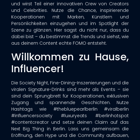
und wirst Teil einer innovativen Crew von Creators
und Celebrities. Nutze die Chance, inspirierende
Kooperationen mit Marken, Künstlern und
Persönlichkeiten einzugehen und im Spotlight der
Szene zu glänzen. Hier sagst du nicht nur, dass du
dabei bist – du bestimmst die Trends und siehst, wie
aus deinem Content echte FOMO entsteht.
Willkommen zu Hause,
Influencer!
Die Society Night, Fine-Dining-Inszenierungen und die
viralen Signature-Drinks sind mehr als Events – sie
sind dein Sprungbrett für Kooperationen, exklusiven
Zugang und spannende Geschichten. Nutze
Hashtags wie #thebluepearlberlin #viralberlin
#influencersociety #luxuryeats #berlinhotspot
#contentcreator und setze deinen Claim auf das
Next Big Thing in Berlin. Lass uns gemeinsam die
Eröffnung, den Hype und die Community aufbauen,