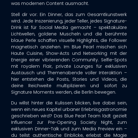
was modernen Content ausmacht.
Stell dir vor: Ein Dinner, das zum Gesamtkunstwerk
wird. Jede Inszenierung, jeder Teller, jedes Signature-
Drink ist für Social Media gemacht – spektakuläre
Lichtwellen, goldene Muscheln und die berühmte
blaue Perle schaffen visuelle Highlights, die Follower
magnetisch anziehen. Im Blue Pearl mischen sich
Haute Cuisine, Show-Acts und Networking mit der
Energie einer vibrierenden Community. Selfie-Spots
mit royalem Flair, private Lounges für exklusiven
Austausch und Themenabende voller Interaktion –
hier entstehen die Posts, Stories und Videos, die
deine Reichweite multiplizieren und sofort zu
Signature Moments werden, die Berlin bewegen.​
Du willst hinter die Kulissen blicken, live dabei sein,
wenn ein neues Kapitel urbaner Erlebnisgastronomie
geschrieben wird? Das Blue Pearl Team lädt gezielt
Influencer zur Pre-Opening Society Night, zum
exklusiven Dinner-Talk und zum Media Preview ein –
du teilst authentische Einblicke, erlebst die Magie