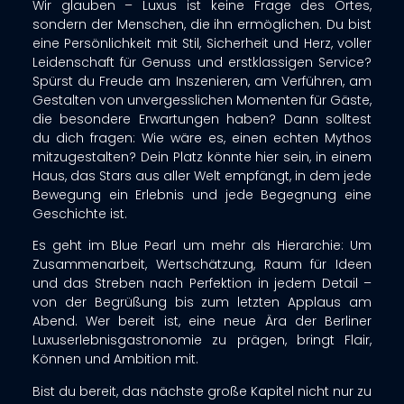
Wir glauben – Luxus ist keine Frage des Ortes,
sondern der Menschen, die ihn ermöglichen. Du bist
eine Persönlichkeit mit Stil, Sicherheit und Herz, voller
Leidenschaft für Genuss und erstklassigen Service?
Spürst du Freude am Inszenieren, am Verführen, am
Gestalten von unvergesslichen Momenten für Gäste,
die besondere Erwartungen haben? Dann solltest
du dich fragen: Wie wäre es, einen echten Mythos
mitzugestalten? Dein Platz könnte hier sein, in einem
Haus, das Stars aus aller Welt empfängt, in dem jede
Bewegung ein Erlebnis und jede Begegnung eine
Geschichte ist.
Es geht im Blue Pearl um mehr als Hierarchie: Um
Zusammenarbeit, Wertschätzung, Raum für Ideen
und das Streben nach Perfektion in jedem Detail –
von der Begrüßung bis zum letzten Applaus am
Abend. Wer bereit ist, eine neue Ära der Berliner
Luxuserlebnisgastronomie zu prägen, bringt Flair,
Können und Ambition mit.
Bist du bereit, das nächste große Kapitel nicht nur zu