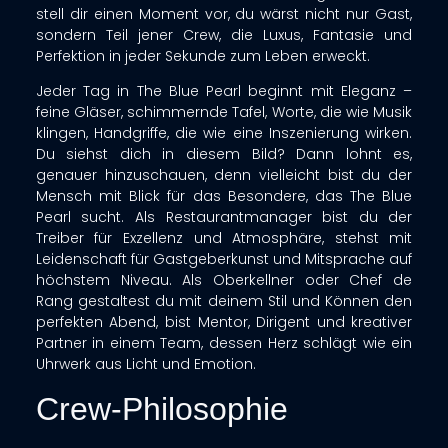
stell dir einen Moment vor, du wärst nicht nur Gast,
sondern Teil jener Crew, die Luxus, Fantasie und
Perfektion in jeder Sekunde zum Leben erweckt.
Jeder Tag in The Blue Pearl beginnt mit Eleganz –
feine Gläser, schimmernde Tafel, Worte, die wie Musik
klingen, Handgriffe, die wie eine Inszenierung wirken.
Du siehst dich in diesem Bild? Dann lohnt es,
genauer hinzuschauen, denn vielleicht bist du der
Mensch mit Blick für das Besondere, das The Blue
Pearl sucht. Als Restaurantmanager bist du der
Treiber für Exzellenz und Atmosphäre, stehst mit
Leidenschaft für Gastgeberkunst und Mitsprache auf
höchstem Niveau. Als Oberkellner oder Chef de
Rang gestaltest du mit deinem Stil und Können den
perfekten Abend, bist Mentor, Dirigent und kreativer
Partner in einem Team, dessen Herz schlägt wie ein
Uhrwerk aus Licht und Emotion.​
Crew-Philosophie