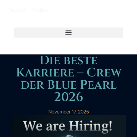
Deutsch
English
Die beste
Karriere – Crew
der Blue Pearl
2026
November 17, 2025