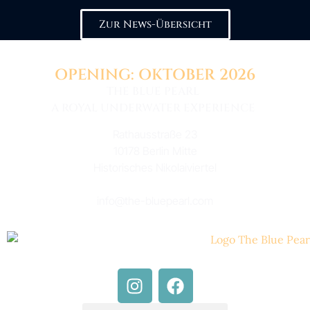
Zur News-Übersicht
OPENING: OKTOBER 2026
THE BLUE PEARL
A ROYAL UNDERWATER EXPERIENCE
Rathausstraße 23
10178 Berlin Mitte
Historisches Nikolaiviertel
info@the-bluepearl.com