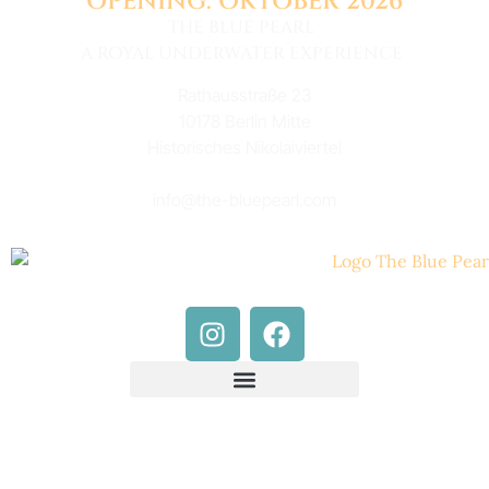
OPENING: OKTOBER 2026
THE BLUE PEARL
A ROYAL UNDERWATER EXPERIENCE
Rathausstraße 23
10178 Berlin Mitte
Historisches Nikolaiviertel
info@the-bluepearl.com