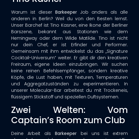
Warum ist dieser
Barkeeper
Job anders als alle
anderen in Berlin? Weil du von den Besten lernst.
Unser Barchef ist Tino Kasner, eine Ikone der Berliner
Barszene, bekannt aus Stationen wie dem
Hemingway oder dem Wilde Matilde
. Tino ist nicht
nur dein Chef, er ist Erfinder und Performer.
Gemeinsam mit ihm entwickelst du das „Signature
Cocktail-Universum“ weiter
. Er gibt dir den kreativen
Freiraum, eigene Ideen einzubringen. Wir suchen
keine reinen Befehlsempfänger, sondern kreative
Köpfe, die Lust haben, mit Texturen, Temperaturen
und Aggregatzuständen zu experimentieren. In
unserer Molecular-Bar arbeitest du mit Trockeneis,
flüssigem Stickstoff und speziellen Duftsystemen
.
Zwei Welten: Vom
Captain’s Room zum Club
Deine Arbeit als
Barkeeper
bei uns ist extrem