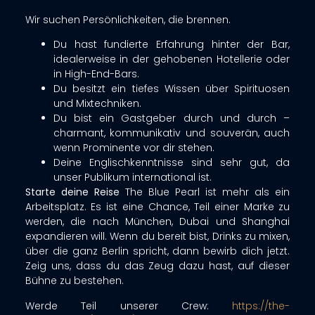
Wir suchen Persönlichkeiten, die brennen.
Du hast fundierte Erfahrung hinter der Bar,
idealerweise in der gehobenen Hotellerie oder
in High-End-Bars.
Du besitzt ein tiefes Wissen über Spirituosen
und Mixtechniken.
Du bist ein Gastgeber durch und durch –
charmant, kommunikativ und souverän, auch
wenn Prominente vor dir stehen.
Deine Englischkenntnisse sind sehr gut, da
unser Publikum international ist.
Starte deine Reise
The Blue Pearl ist mehr als ein
Arbeitsplatz. Es ist eine Chance, Teil einer Marke zu
werden, die nach München, Dubai und Shanghai
expandieren will
. Wenn du bereit bist, Drinks zu mixen,
über die ganz Berlin spricht, dann bewirb dich jetzt.
Zeig uns, dass du das Zeug dazu hast, auf dieser
Bühne zu bestehen.
Werde Teil unserer Crew:
https://the-