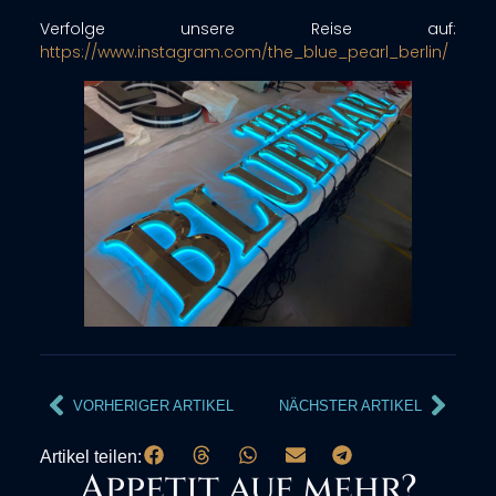
Verfolge unsere Reise auf:
https://www.instagram.com/the_blue_pearl_berlin/
VORHERIGER ARTIKEL
NÄCHSTER ARTIKEL
Artikel teilen:
Appetit auf mehr?