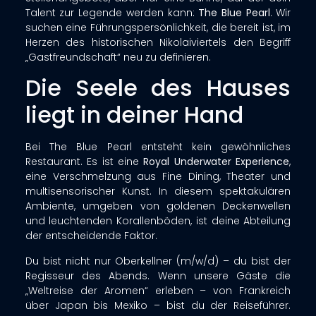
Talent zur Legende werden kann:
The Blue Pearl
. Wir
suchen eine Führungspersönlichkeit, die bereit ist, im
Herzen des historischen Nikolaiviertels den Begriff
„Gastfreundschaft“ neu zu definieren.
Die Seele des Hauses
liegt in deiner Hand
Bei The Blue Pearl entsteht kein gewöhnliches
Restaurant. Es ist eine
Royal Underwater Experience
,
eine Verschmelzung aus Fine Dining, Theater und
multisensorischer Kunst
. In diesem spektakulären
Ambiente, umgeben von goldenen Deckenwellen
und leuchtenden Korallenböden, ist deine Abteilung
der entscheidende Faktor
.
Du bist nicht nur Oberkellner (m/w/d) – du bist der
Regisseur des Abends. Wenn unsere Gäste die
„Weltreise der Aromen“ erleben – von Frankreich
über Japan bis Mexiko – bist du der Reiseführer
.