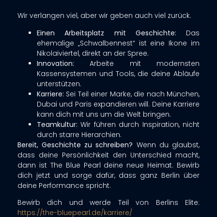
Wir verlangen viel, aber wir geben auch viel zurück.
Einen Arbeitsplatz mit Geschichte:
Das
ehemalige „Schwalbennest“ ist eine Ikone im
Nikolaiviertel, direkt an der Spree.
Innovation:
Arbeite mit modernsten
Kassensystemen und Tools, die deine Abläufe
unterstützen.
Karriere:
Sei Teil einer Marke, die nach München,
Dubai und Paris expandieren will. Deine Karriere
kann dich mit uns um die Welt bringen.
Teamkultur:
Wir führen durch Inspiration, nicht
durch starre Hierarchien.
Bereit, Geschichte zu schreiben?
Wenn du glaubst,
dass deine Persönlichkeit den Unterschied macht,
dann ist The Blue Pearl deine neue Heimat. Bewirb
dich jetzt und sorge dafür, dass ganz Berlin über
deine Performance spricht.
Bewirb dich und werde Teil von Berlins Elite:
https://the-bluepearl.de/karriere/