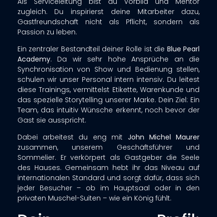
Als Serviceleitung bist du Vorbild und Mentor
zugleich. Du inspirierst deine Mitarbeiter dazu,
Gastfreundschaft nicht als Pflicht, sondern als
Passion zu leben.
Ein zentraler Bestandteil deiner Rolle ist die
Blue Pearl
Academy
. Da wir sehr hohe Ansprüche an die
Synchronisation von Show und Bedienung stellen,
schulen wir unser Personal intern intensiv
. Du leitest
diese Trainings, vermittelst Etikette, Warenkunde und
das spezielle Storytelling unserer Marke. Dein Ziel: Ein
Team, das intuitiv Wünsche erkennt, noch bevor der
Gast sie ausspricht.
Dabei arbeitest du eng mit
John Michel Maurer
zusammen, unserem Geschäftsführer und
Sommelier
. Er verkörpert als Gastgeber die Seele
des Hauses. Gemeinsam hebt ihr das Niveau auf
internationalen Standard und sorgt dafür, dass sich
jeder Besucher – ob im Hauptsaal oder in den
privaten Muschel-Suiten – wie ein König fühlt
.