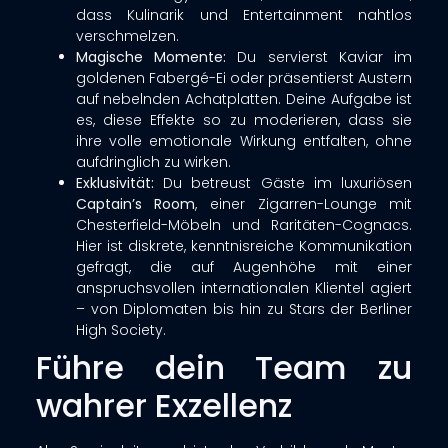
dass Kulinarik und Entertainment nahtlos
verschmelzen.
Magische Momente:
Du servierst Kaviar im
goldenen Fabergé-Ei oder präsentierst Austern
auf nebelnden Achatplatten. Deine Aufgabe ist
es, diese Effekte so zu moderieren, dass sie
ihre volle emotionale Wirkung entfalten, ohne
aufdringlich zu wirken.
Exklusivität:
Du betreust Gäste im luxuriösen
Captain’s Room
, einer Zigarren-Lounge mit
Chesterfield-Möbeln und Raritäten-Cognacs.
Hier ist diskrete, kenntnisreiche Kommunikation
gefragt, die auf Augenhöhe mit einer
anspruchsvollen internationalen Klientel agiert
– von Diplomaten bis hin zu Stars der Berliner
High Society.
Führe dein Team zu
wahrer Exzellenz