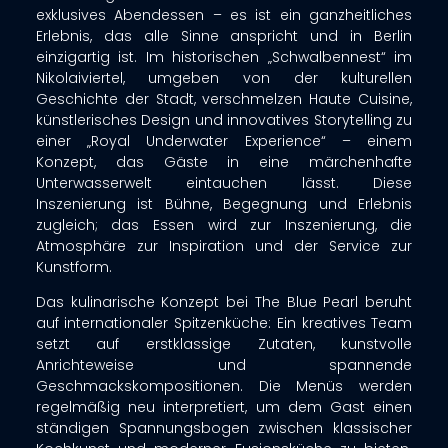
exklusives Abendessen – es ist ein ganzheitliches
Erlebnis, das alle Sinne anspricht und in Berlin
einzigartig ist. Im historischen „Schwalbennest“ im
Nikolaiviertel, umgeben von der kulturellen
Geschichte der Stadt, verschmelzen Haute Cuisine,
künstlerisches Design und innovatives Storytelling zu
einer „Royal Underwater Experience“ – einem
Konzept, das Gäste in eine märchenhafte
Unterwasserwelt eintauchen lässt. Diese
Inszenierung ist Bühne, Begegnung und Erlebnis
zugleich; das Essen wird zur Inszenierung, die
Atmosphäre zur Inspiration und der Service zur
Kunstform.
Das kulinarische Konzept bei The Blue Pearl beruht
auf internationaler Spitzenküche: Ein kreatives Team
setzt auf erstklassige Zutaten, kunstvolle
Anrichteweise und spannende
Geschmackskompositionen. Die Menüs werden
regelmäßig neu interpretiert, um dem Gast einen
ständigen Spannungsbogen zwischen klassischer