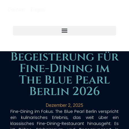
Deutsch
English
Begeisterung für
Fine-Dining im
The Blue Pearl
Berlin 2026
Dezember 2, 2025
Fine-Dining im Fokus: The Blue Pearl Berlin verspricht
ein kulinarisches Erlebnis, das weit über ein
klassisches Fine-Dining-Restaurant hinausgeht: Es