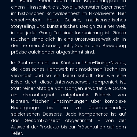
ist Bühne, Erlebnisraum und Begegnungsort in
einem – inszeniert als „Royal Underwater Experience“
im historischen Schwalbennest im Nikolaiviertel. Hier
verschmelzen Haute Cuisine, multisensorisches
Storytelling und künstlerisches Design zu einer Welt,
in der jeder Gang Teil einer Inszenierung ist. Gäste
tauchen sinnbildlich in eine Unterwasserwelt ein, in
der Texturen, Aromen, Licht, Sound und Bewegung
präzise aufeinander abgestimmt sind.
Im Zentrum steht eine Küche auf Fine-Dining-Niveau,
die klassisches Handwerk mit modernen Techniken
verbindet und so ein Menü schafft, das wie eine
Reise durch diese Unterwasserwelt komponiert ist.
Statt reiner Abfolge von Gängen erwartet die Gäste
ein dramaturgisch aufgebautes Erlebnis: von
leichten, frischen Einstimmungen über komplexe
Hauptgänge bis hin zu überraschenden,
spielerischen Desserts. Jede Komponente ist auf
das Gesamtkonzept abgestimmt – von der
Auswahl der Produkte bis zur Präsentation auf dem
Teller.