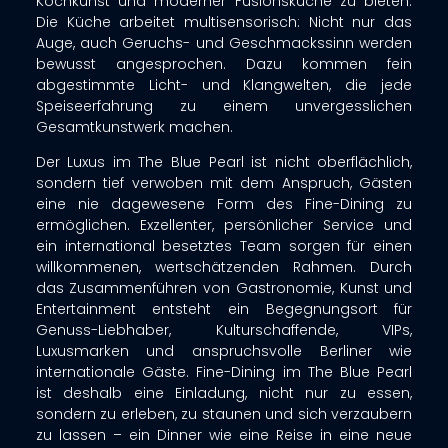
Kochkunst und moderner Fusionsküche zu bieten.
Die Küche arbeitet multisensorisch: Nicht nur das
Auge, auch Geruchs- und Geschmackssinn werden
bewusst angesprochen. Dazu kommen fein
abgestimmte Licht- und Klangwelten, die jede
Speiseerfahrung zu einem unvergesslichen
Gesamtkunstwerk machen.
Der Luxus im The Blue Pearl ist nicht oberflächlich,
sondern tief verwoben mit dem Anspruch, Gästen
eine nie dagewesene Form des Fine-Dining zu
ermöglichen. Exzellenter, persönlicher Service und
ein international besetztes Team sorgen für einen
willkommenen, wertschätzenden Rahmen. Durch
das Zusammenführen von Gastronomie, Kunst und
Entertainment entsteht ein Begegnungsort für
Genuss-Liebhaber, Kulturschaffende, VIPs,
Luxusmarken und anspruchsvolle Berliner wie
internationale Gäste. Fine-Dining im The Blue Pearl
ist deshalb eine Einladung, nicht nur zu essen,
sondern zu erleben, zu staunen und sich verzaubern
zu lassen – ein Dinner wie eine Reise in eine neue