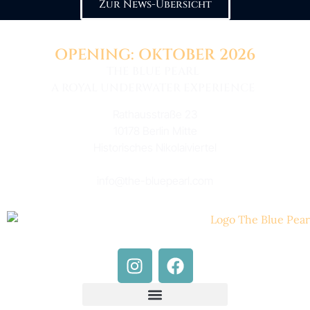
Zur News-Übersicht
OPENING: OKTOBER 2026
THE BLUE PEARL
A ROYAL UNDERWATER EXPERIENCE
Rathausstraße 23
10178 Berlin Mitte
Historisches Nikolaiviertel
info@the-bluepearl.com