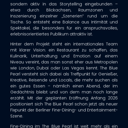
sondern aktiv in das Storytelling eingebunden –
etwa durch Blickachsen, Raumzonen und
Inszenierung einzelner „Szenerien“ rund um die
Tische. So entsteht eine Balance aus Intimität und
Spektakel, die besonders für ein anspruchsvolles,
erlebnisorientiertes Publikum attraktiv ist.
Hinter dem Projekt steht ein internationales Team
mit klarer Vision: ein Restaurant zu schaffen, das
Kulinarik, Unterhaltung und Emotion auf einem
Niveau vereint, das man sonst eher aus Metropolen
wie London, Dubai oder Las Vegas kennt. The Blue
Pearl versteht sich dabei als Treffpunkt für Genießer,
Kreative, Reisende und Locals, die mehr suchen als
ein gutes Essen – nämlich einen Abend, der im
Gedächtnis bleibt und von dem man noch lange
erzählt. Mit der geplanten Eröffnung Anfang 2026
positioniert sich The Blue Pearl schon jetzt als neuer
Fixpunkt der Berliner Fine-Dining- und Entertainment-
Szene.
Fine-Dining im The Blue Pearl ist weit mehr als ein