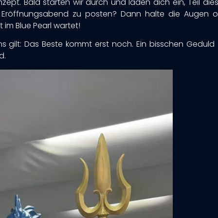
zept. Bald starten wir durch und laden dich ein, Teil di
am Eröffnungsabend zu posten? Dann halte die Augen o
im Blue Pearl wartet!
ans gilt: Das Beste kommt erst noch. Ein bisschen Geduld
d.