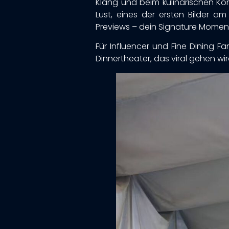
Klang und beim kulinarischen Kon
Lust, eines der ersten Bilder 
Previews – dein Signature Moment 
Für Influencer und Fine Dining F
Dinnertheater, das viral gehen wir