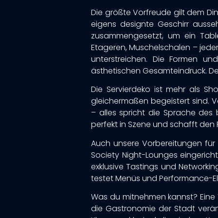
Die größte Vorfreude gilt dem Din
eigens designte Geschirr ausse
zusammengesetzt, um ein Tableto
Etageren, Muschelschalen – jeder 
unterstreichen. Die Formen und
ästhetischen Gesamteindruck. Denn
Die Servierdeko ist mehr als Sh
gleichermaßen begeistert sind. V
– alles spricht die Sprache des 
perfekt in Szene und schafft den
Auch unsere Vorbereitungen für 
Society Night-Lounges eingericht
exklusive Tastings und Networkin
testet Menüs und Performance-Elem
Was du mitnehmen kannst? Eine 
die Gastronomie der Stadt verän