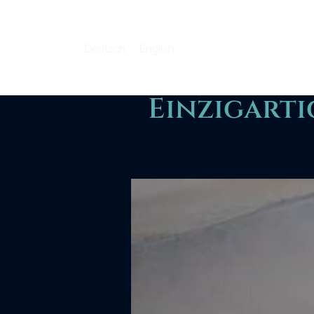
Deutsch
English
Einzigarti