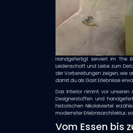
Handgefertigt serviert im The Bl
Leidenschaft und Liebe zum Detai
der Vorbereitungen zeigen, wie au
damit du als Gast Erlebnisse erwar
Das Interior nimmt vor unseren 
Designerstoffen und handgefert
historischen Nikolaiviertel erzä
modernster Erlebnisarchitektur, sod
Vom Essen bis z