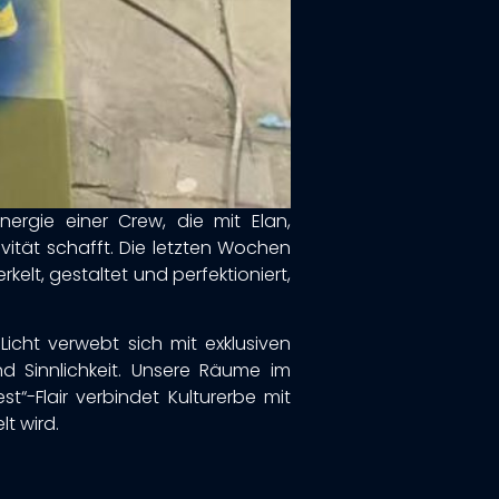
Energie einer Crew, die mit Elan,
vität schafft. Die letzten Wochen
elt, gestaltet und perfektioniert,
icht verwebt sich mit exklusiven
d Sinnlichkeit. Unsere Räume im
t“-Flair verbindet Kulturerbe mit
lt wird.