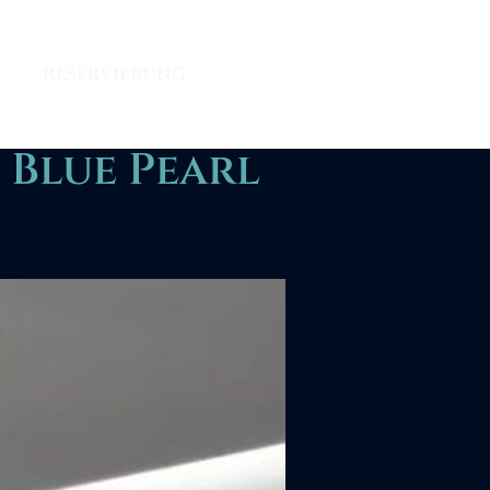
RESERVIERUNG
 Blue Pearl