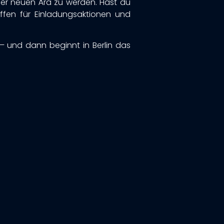
eser neuen Ära zu werden. Hast du
ffen für Einladungsaktionen und
 – und dann beginnt in Berlin das