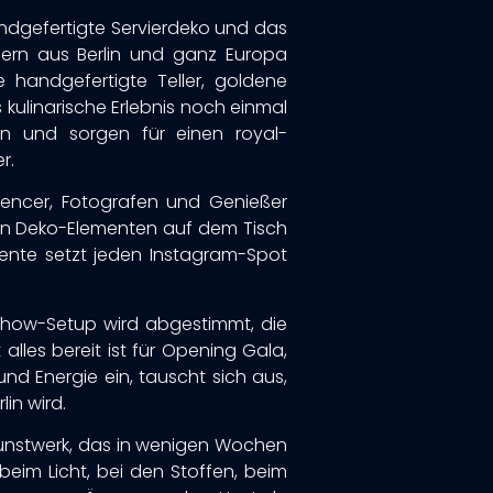
handgefertigte Servierdeko und das
nern aus Berlin und ganz Europa
e handgefertigte Teller, goldene
 kulinarische Erlebnis noch einmal
nen und sorgen für einen royal-
r.
luencer, Fotografen und Genießer
iven Deko-Elementen auf dem Tisch
biente setzt jeden Instagram-Spot
-Show-Setup wird abgestimmt, die
lles bereit ist für Opening Gala,
nd Energie ein, tauscht sich aus,
in wird.
unstwerk, das in wenigen Wochen
eim Licht, bei den Stoffen, beim